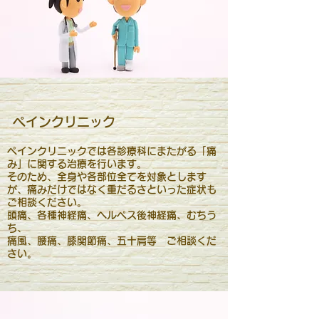
​ペインクリニック
ペインクリニックでは各診療科にまたがる「痛
み」に関する治療を行います。
そのため、全身や各部位全てを対象とします
が、痛みだけではなく重だるさといった症状も
ご相談ください。
頭痛、各種神経痛、ヘルペス後神経痛、むちう
ち、
痛風、腰痛、
膝関節痛、五十肩等 ご相談くだ
さい。