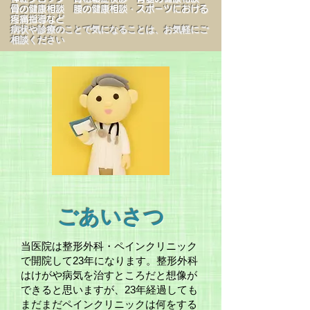
骨の健康相談 腰の健康相談・スポーツにおける
疼痛指導など
病状や診療のことで気になることは、お気軽にご
相談ください
ごあいさつ
当医院は整形外科・ペインクリニック
で開院して23年になります。整形外科
はけがや病気を治すところだと想像が
できると思いますが、23年経過しても
まだまだペインクリニックは何をする