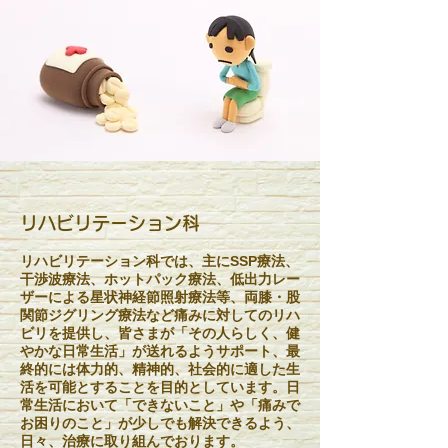
​リハビリテーション科
リハビリテーション科では、主にSSP療法、
干渉波療法、ホットパック療法、低出力レー
ザーによる星状神経節照射療法等、両膝・股
関節ジグリング療法など痛みに対してのリハ
ビリを提供し、皆さまが「その人らしく、健
やかな日常生活」が送れるようサポート、最
終的には体力的、精神的、社会的に適した生
活を可能とすることを目的としています。日
常生活において「できないこと」や「痛みで
お困りのこと」が少しでも解決できるよう、
日々、治療に取り組んでおります。