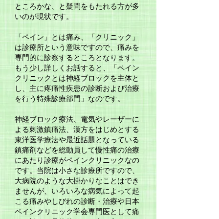
ところかな、と疑問をもたれる方が多
いのが現状です。
「ペイン」とは痛み、「クリニック」
は診療所という意味ですので、痛みを
専門的に診察するところとなります。
もう少し詳しくお話すると、「ペイン
クリニックとは神経ブロックを主体と
し、主に疼痛性疾患の診断および治療
を行う特殊診療部門」なのです。
​神経ブロック療法、電気やレーザーに
よる刺激鎮痛法、漢方をはじめとする
東洋医学療法や最近話題となっている
鎮痛剤などを総動員して慢性痛の治療
にあたり診療がペインクリニックなの
です。当院は小さな診療所ですので、
大病院のような大掛かりなことはでき
ませんが、いろいろな病気によって起
こる痛みやしびれの診断・治療や日本
ペインクリニック学会専門医として痛