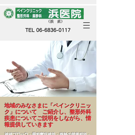
​（浜 直）
TEL
06-6836-0117
​地域のみなさまに「ペインクリニッ
ク」について ご紹介し、整形外科
疾患についてご説明をしながら、情
報提供していきます
神経ブロック・骨粗鬆症検診・脊髄の健康相談・