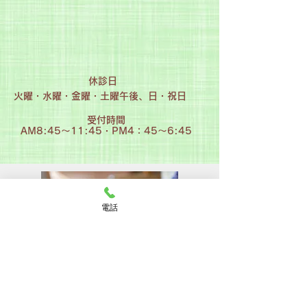
休診日
​火曜・水曜・金曜・土曜午後、日・祝日
受付時間
AM8:45～11:45・PM4：45～6:45
電話
浜医院は大阪府吹田市千里地区